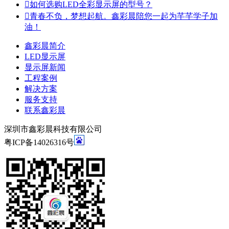

如何选购LED全彩显示屏的型号？

青春不负，梦想起航。鑫彩晨陪您一起为芊芊学子加
油！
鑫彩晨简介
LED显示屏
显示屏新闻
工程案例
解决方案
服务支持
联系鑫彩晨
深圳市鑫彩晨科技有限公司
粤ICP备14026316号