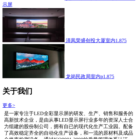
示屏
清凤荣盛创投大厦室内1.875
龙岗民政局室内p1.875
关于我们
更多>
是一家专注于LED全彩显示屏的研发、生产、销售和服务的
高新技术企业，是由从事LED显示屏行业多年的资深人士合
力组建的股份制公司，拥有自已的现代化生产工业园。配备
了高效稳定齐全的自动化生产设备，和一流的原材料及成品