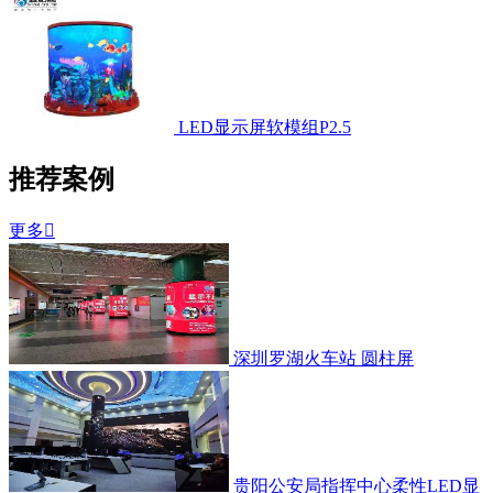
LED显示屏软模组P2.5
推荐案例
更多

深圳罗湖火车站 圆柱屏
贵阳公安局指挥中心柔性LED显