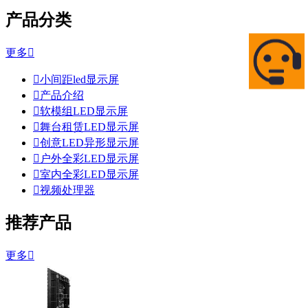
产品分类
更多


小间距led显示屏

产品介绍

软模组LED显示屏

舞台租赁LED显示屏

创意LED异形显示屏

户外全彩LED显示屏

室内全彩LED显示屏

视频处理器
推荐产品
更多
